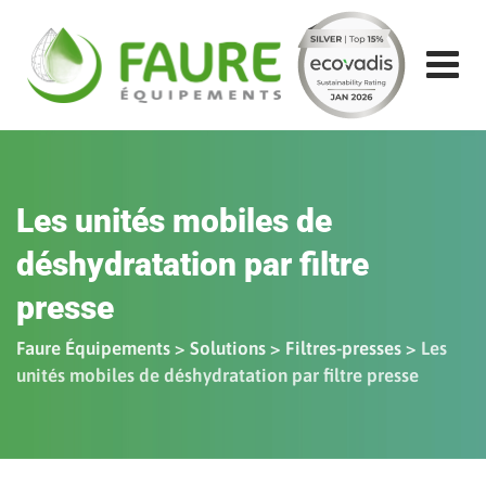
Aller
au
contenu
Les unités mobiles de
déshydratation par filtre
presse
Faure Équipements
>
Solutions
>
Filtres-presses
>
Les
unités mobiles de déshydratation par filtre presse