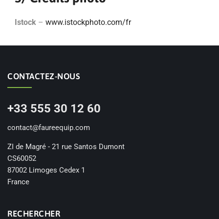
Istock
–
www.istockphoto.com/fr
CONTACTEZ-NOUS
+33 555 30 12 60
contact@faureequip.com
ZI de Magré - 21 rue Santos Dumont
CS60052
87002 Limoges Cedex 1
France
RECHERCHER