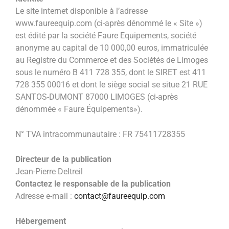
Le site internet disponible à l’adresse
www.faureequip.com (ci-après dénommé le « Site »)
est édité par la société Faure Equipements, société
anonyme au capital de 10 000,00 euros, immatriculée
au Registre du Commerce et des Sociétés de Limoges
sous le numéro B 411 728 355, dont le SIRET est 411
728 355 00016
et dont le siège social se situe 21 RUE
SANTOS-DUMONT 87000 LIMOGES
(ci-après
dénommée « Faure Équipements»).
N° TVA intracommunautaire : FR 75411728355
Directeur de la publication
Jean-Pierre Deltreil
Contactez le responsable de la publication
Adresse e-mail :
contact@faureequip.com
Hébergement