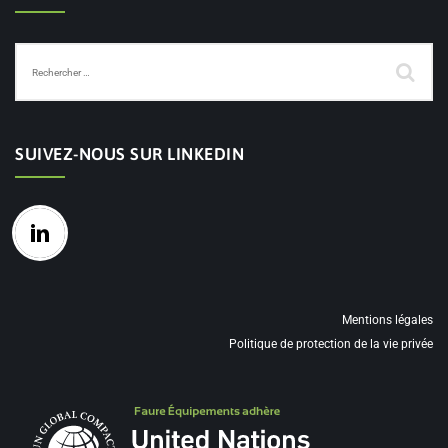
SUIVEZ-NOUS SUR LINKEDIN
Mentions légales
Politique de protection de la vie privée