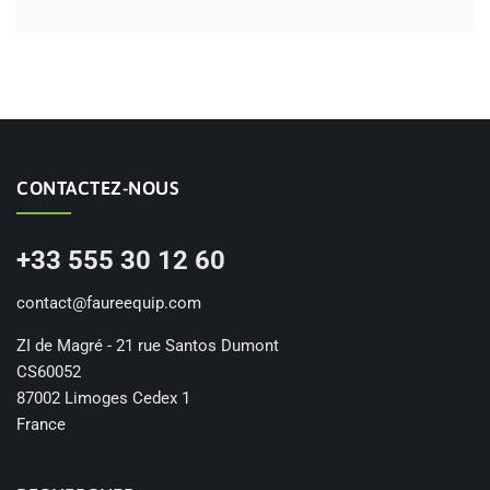
CONTACTEZ-NOUS
+33 555 30 12 60
contact@faureequip.com
ZI de Magré - 21 rue Santos Dumont
CS60052
87002 Limoges Cedex 1
France